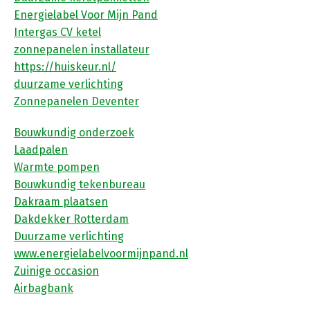
Energielabel Voor Mijn Pand
Intergas CV ketel
zonnepanelen installateur
https://huiskeur.nl/
duurzame verlichting
Zonnepanelen Deventer
Bouwkundig onderzoek
Laadpalen
Warmte pompen
Bouwkundig tekenbureau
Dakraam plaatsen
Dakdekker Rotterdam
Duurzame verlichting
www.energielabelvoormijnpand.nl
Zuinige occasion
Airbagbank