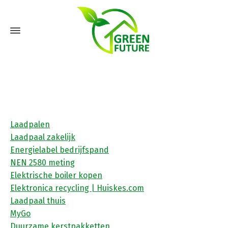
Laadpalen
Laadpaal zakelijk
Energielabel bedrijfspand
NEN 2580 meting
Elektrische boiler kopen
Elektronica recycling | Huiskes.com
Laadpaal thuis
MyGo
Duurzame kerstpakketten