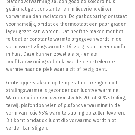
plafondverwarming zal een goed geïsoleerd huis
gelijkmatiger, constanter en milieuvriendelijker
verwarmen dan radiatoren. De gasbesparing ontstaat
voornamelijk, omdat de thermostaat een paar graden
lager gezet kan worden. Dat heeft te maken met het
feit dat er constante warmte afgegeven wordt in de
vorm van stralingswarmte. Dit zorgt voor meer comfort
in huis. Deze kunnen zowel als bij- en als
hoofdverwarming gebruikt worden en stralen de
warmte naar de plek waar u zit of bezig bent.
Grote oppervlakken op temperatuur brengen met
stralingswarmte is gezonder dan luchtverwarming.
Warmteradiatoren leveren slechts 20 tot 30% straling,
terwijl plafondpanelen of plafondverwarming in de
vorm van folie 95% warmte straling op zullen leveren.
Dit komt omdat de lucht die verwarmd wordt niet
verder kan stijgen.