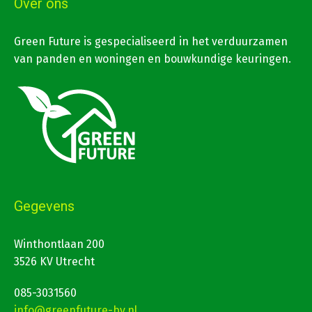
Over ons
Green Future is gespecialiseerd in het verduurzamen
van panden en woningen en bouwkundige keuringen.
Gegevens
Winthontlaan 200
3526 KV Utrecht
085-3031560
info@greenfuture-bv.nl