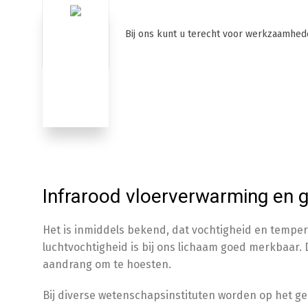
Bij ons kunt u terecht voor werkzaamhed
Home
Producten
Bouwkund
Infrarood vloerverwarming en 
Het is inmiddels bekend, dat vochtigheid en tempera
luchtvochtigheid is bij ons lichaam goed merkbaar
aandrang om te hoesten.
Bij diverse wetenschapsinstituten worden op het 