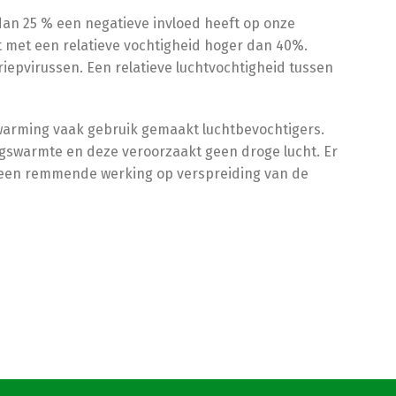
 dan 25 % een negatieve invloed heeft op onze
t met een relatieve vochtigheid hoger dan 40%.
iepvirussen. Een relatieve luchtvochtigheid tussen
rwarming vaak gebruik gemaakt luchtbevochtigers.
ingswarmte en deze veroorzaakt geen droge lucht. Er
t een remmende werking op verspreiding van de