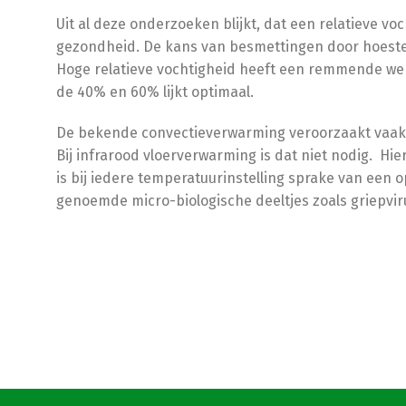
Uit al deze onderzoeken blijkt, dat een relatieve v
gezondheid. De kans van besmettingen door hoesten
Hoge relatieve vochtigheid heeft een remmende werk
de 40% en 60% lijkt optimaal.
De bekende convectieverwarming veroorzaakt vaak t
Bij infrarood vloerverwarming is dat niet nodig. Hi
is bij iedere temperatuurinstelling sprake van ee
genoemde micro-biologische deeltjes zoals griepvir