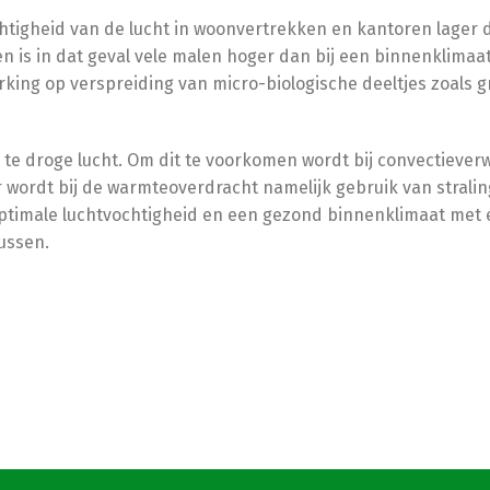
ochtigheid van de lucht in woonvertrekken en kantoren lager
 is in dat geval vele malen hoger dan bij een binnenklimaa
ing op verspreiding van micro-biologische deeltjes zoals gr
e droge lucht. Om dit te voorkomen wordt bij convectieve
er wordt bij de warmteoverdracht namelijk gebruik van stral
n optimale luchtvochtigheid en een gezond binnenklimaat me
ussen.