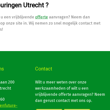
uringen Utrecht ?
u een vrijblijvende
offerte
aanvragen? Neem dan
op onze site in. Wij nemen zo snel mogelijk contact met
s!
ns
Contact
laan 200
Wilt u meer weten over onze
trecht
werkzaamheden of wilt u een
vrijblijvende offerte aanvragen? Neem
560
dan gerust contact met ons op.
enfuture-