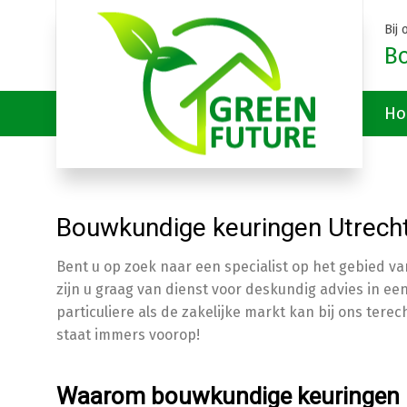
Bij
B
Ho
Bouwkundige keuringen Utrech
Bent u op zoek naar een specialist op het gebied va
zijn u graag van dienst voor deskundig advies in e
particuliere als de zakelijke markt kan bij ons tere
staat immers voorop!
Waarom bouwkundige keuringen U