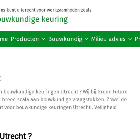
 ons kunt u terecht voor werkzaamheden zoals:
ouwkundige keuring
me
Producten
Bouwkundig
Milieu advies
P
t
n bouwkundige keuringen Utrecht ? Wij bij Green Future
en breed scala aan bouwkundige vraagstukken. Zowel de
cht voor bouwkundige keuringen Utrecht . Veiligheid
trecht ?