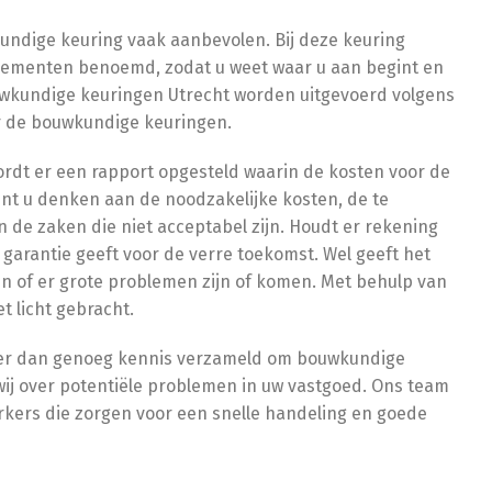
ndige keuring vaak aanbevolen. Bij deze keuring
elementen benoemd, zodat u weet waar u aan begint en
uwkundige keuringen Utrecht worden uitgevoerd volgens
r de bouwkundige keuringen.
rdt er een rapport opgesteld waarin de kosten voor de
nt u denken aan de noodzakelijke kosten, de te
de zaken die niet acceptabel zijn. Houdt er rekening
arantie geeft voor de verre toekomst. Wel geeft het
en of er grote problemen zijn of komen. Met behulp van
 licht gebracht.
er dan genoeg kennis verzameld om bouwkundige
ij over potentiële problemen in uw vastgoed. Ons team
kers die zorgen voor een snelle handeling en goede