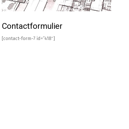
Contactformulier
[contact-form-7 id=”418″]