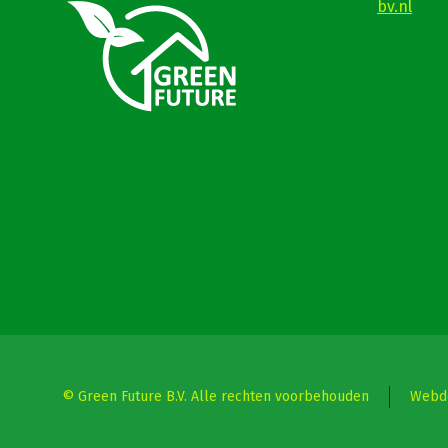
bv.nl
© Green Future B.V. Alle rechten voorbehouden
Webde