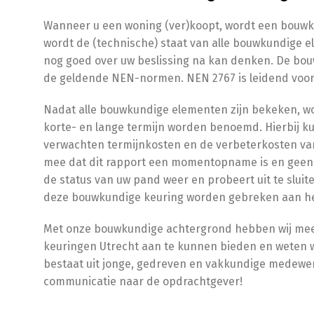
Wanneer u een woning (ver)koopt, wordt een bouwku
wordt de (technische) staat van alle bouwkundige 
nog goed over uw beslissing na kan denken. De bo
de geldende NEN-normen. NEN 2767 is leidend voo
Nadat alle bouwkundige elementen zijn bekeken, wo
korte- en lange termijn worden benoemd. Hierbij ku
verwachten termijnkosten en de verbeterkosten van 
mee dat dit rapport een momentopname is en geen g
de status van uw pand weer en probeert uit te sluit
deze bouwkundige keuring worden gebreken aan het
Met onze bouwkundige achtergrond hebben wij me
keuringen Utrecht aan te kunnen bieden en weten w
bestaat uit jonge, gedreven en vakkundige medewer
communicatie naar de opdrachtgever!