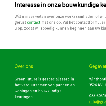
Interesse in onze bouwkundige ke
Wilt u meer weten over onze werkzaamheden of wilt 
gerust
contact
met ons op. Vul het contactformulier 
u op, zodat wij spoedig kunnen beginnen aan uw klu
Over ons
Gegeve
Green Future is gespecialiseerd in
Winthont
het verduurzamen van panden en
3526 KV U
woningen en bouwkundige
085-3031
keuringen.
info@gre