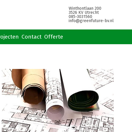
Winthontlaan 200
3526 KV Utrecht
085-3031560
info@greenfuture-bv.nl
rojecten
Contact
Offerte