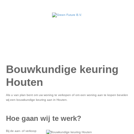
Bouwkundige keuring
Houten
Als u van plan bent om uw woning te verkopen of om een woning aan te kopen bevelen
wij een bouwkundige keuring aan in Houten.
Hoe gaan wij te werk?
Bij de aan- of verkoop