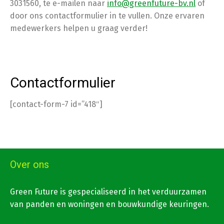
3031560, te e-mailen naar
info@greenfuture-bv.nl
of
door ons contactformulier in te vullen. Onze ervaren
medewerkers helpen u graag verder!
Contactformulier
[contact-form-7 id=”418″]
Over ons
Green Future is gespecialiseerd in het verduurzamen
van panden en woningen en bouwkundige keuringen.