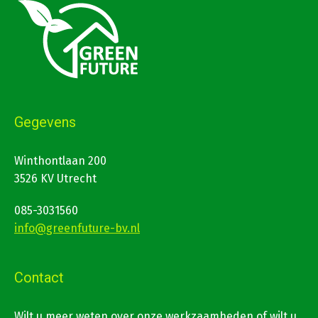
Gegevens
Winthontlaan 200
3526 KV Utrecht
085-3031560
info@greenfuture-bv.nl
Contact
Wilt u meer weten over onze werkzaamheden of wilt u