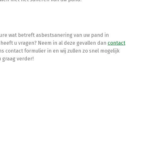
ure wat betreft asbestsanering van uw pand in
 heeft u vragen? Neem in al deze gevallen dan
contact
s contact formulier in en wij zullen zo snel mogelijk
u graag verder!