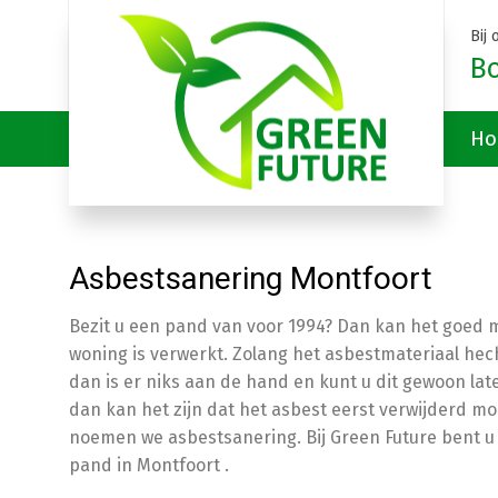
Bij
B
Ho
Asbestsanering Montfoort
Bezit u een pand van voor 1994? Dan kan het goed mo
woning is verwerkt. Zolang het asbestmateriaal hech
dan is er niks aan de hand en kunt u dit gewoon lat
dan kan het zijn dat het asbest eerst verwijderd mo
noemen we asbestsanering. Bij Green Future bent u 
pand in Montfoort .