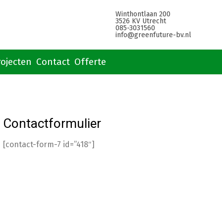
Winthontlaan 200
3526 KV Utrecht
085-3031560
info@greenfuture-bv.nl
rojecten
Contact
Offerte
Contactformulier
[contact-form-7 id=”418″]