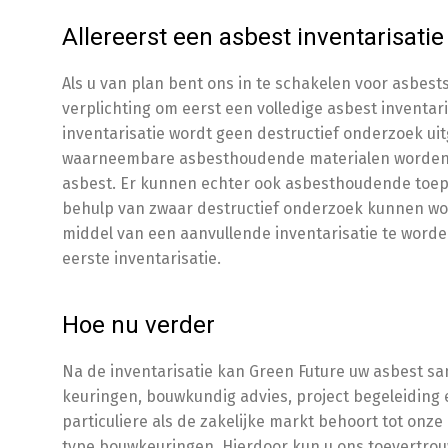
Allereerst een asbest inventarisatie
Als u van plan bent ons in te schakelen voor asbests
verplichting om eerst een volledige asbest inventari
inventarisatie wordt geen destructief onderzoek uitg
waarneembare asbesthoudende materialen worden 
asbest. Er kunnen echter ook asbesthoudende toepa
behulp van zwaar destructief onderzoek kunnen wo
middel van een aanvullende inventarisatie te worden
eerste inventarisatie.
Hoe nu verder
Na de inventarisatie kan Green Future uw asbest sa
keuringen, bouwkundig advies, project begeleiding 
particuliere als de zakelijke markt behoort tot onze
type bouwkeuringen. Hierdoor kun u ons toevertro