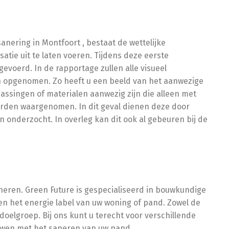
anering in Montfoort , bestaat de wettelijke
satie uit te laten voeren. Tijdens deze eerste
evoerd. In de rapportage zullen alle visueel
opgenomen. Zo heeft u een beeld van het aanwezige
ssingen of materialen aanwezig zijn die alleen met
rden waargenomen. In dit geval dienen deze door
 onderzocht. In overleg kan dit ook al gebeuren bij de
neren. Green Future is gespecialiseerd in bouwkundige
en het energie label van uw woning of pand. Zowel de
 doelgroep. Bij ons kunt u terecht voor verschillende
uwen met het saneren van uw pand.