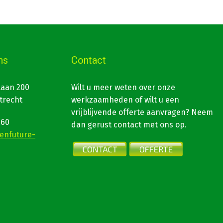
ns
Contact
laan 200
Wilt u meer weten over onze
trecht
werkzaamheden of wilt u een
vrijblijvende offerte aanvragen? Neem
560
dan gerust contact met ons op.
enfuture-