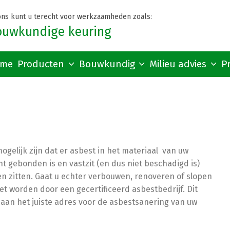
 ons kunt u terecht voor werkzaamheden zoals:
ouwkundige keuring
me
Producten
Bouwkundig
Milieu advies
P
gelijk zijn dat er asbest in het materiaal van uw
t gebonden is en vastzit (en dus niet beschadigd is)
en zitten. Gaat u echter verbouwen, renoveren of slopen
et worden door een gecertificeerd asbestbedrijf. Dit
aan het juiste adres voor de asbestsanering van uw