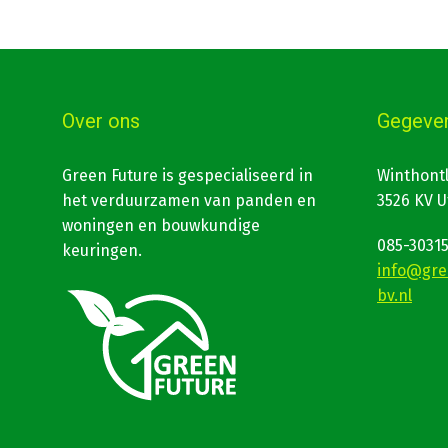
Over ons
Gegeve
Green Future is gespecialiseerd in
Winthont
het verduurzamen van panden en
3526 KV U
woningen en bouwkundige
085-3031
keuringen.
info@gre
bv.nl