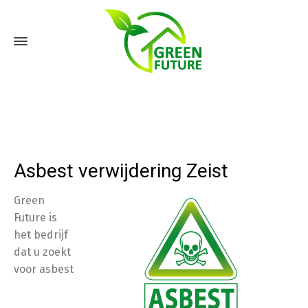
Asbest verwijdering Zeist
Green
Future is
het bedrijf
dat u zoekt
voor asbest