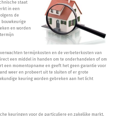
chnische staat
rkt in een
volgens de
e bouwkeurige
breken en worden
 termijn
e verwachten termijnkosten en de verbeterkosten van
 direct een middel in handen om te onderhandelen of om
port een momentopname en geeft het geen garantie voor
nd weer en probeert uit te sluiten of er grote
wkundige keuring worden gebreken aan het licht
he keuringen voor de particuliere en zakelijke markt.