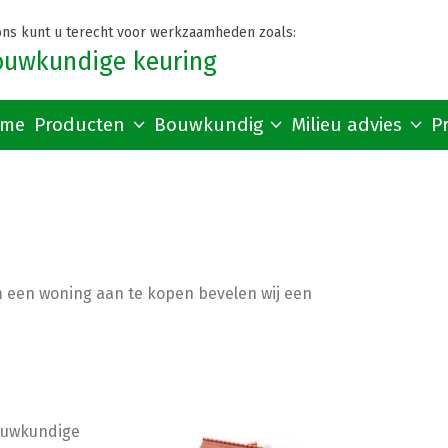
 ons kunt u terecht voor werkzaamheden zoals:
ouwkundige keuring
me
Producten
Bouwkundig
Milieu advies
P
m een woning aan te kopen bevelen wij een
bouwkundige