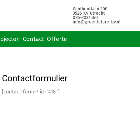
Winthontlaan 200
3526 KV Utrecht
085-3031560
info@greenfuture-bv.nl
rojecten
Contact
Offerte
Contactformulier
[contact-form-7 id=”418″]