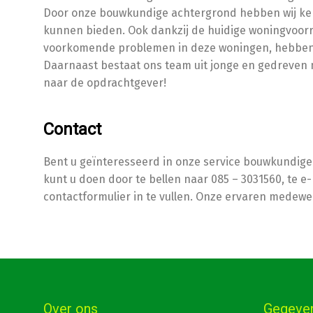
Door onze bouwkundige achtergrond hebben wij k
kunnen bieden. Ook dankzij de huidige woningvoorr
voorkomende problemen in deze woningen, hebben w
Daarnaast bestaat ons team uit jonge en gedreven
naar de opdrachtgever!
Contact
Bent u geïnteresseerd in onze service bouwkundige
kunt u doen door te bellen naar 085 – 3031560, te 
contactformulier in te vullen. Onze ervaren medewe
Over ons
Gegeve