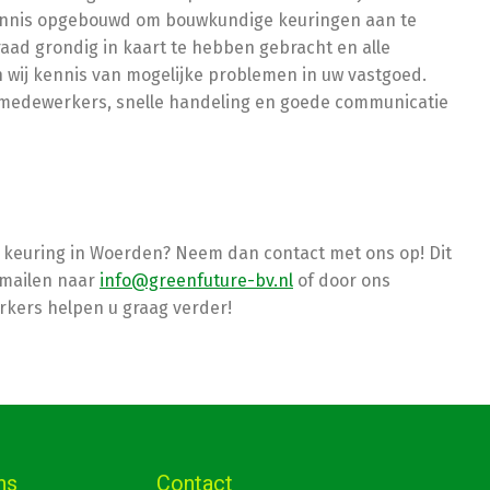
ennis opgebouwd om bouwkundige keuringen aan te
aad grondig in kaart te hebben gebracht en alle
ij kennis van mogelijke problemen in uw vastgoed.
 medewerkers, snelle handeling en goede communicatie
 keuring in Woerden? Neem dan contact met ons op! Dit
e-mailen naar
info@greenfuture-bv.nl
of door ons
rkers helpen u graag verder!
ns
Contact