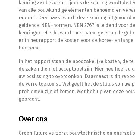
keuring aanbevolen. Tijdens de keuring wordt de te
van alle bouwkundige elementen benoemd en verwe
rapport. Daarnaast wordt deze keuring uitgevoerd 
geldende NEN-normen. NEN 2767 is leidend voor d
keuringen. Hierbij wordt met name gelet op de ge
er in het rapport de kosten voor de korte- en lange
benoemd.
In het rapport staan de noodzakelijke kosten, de t
de zaken die niet acceptabel zijn. Hiermee heeft u
uw beslissing te overdenken. Daarnaast is dit rap
de verre toekomst. Wel geeft het de status van uw pa
problemen zijn of komen. Met behulp van deze bou
gebracht.
Over ons
Green Future verzorgt bouwtechnische en energetisc