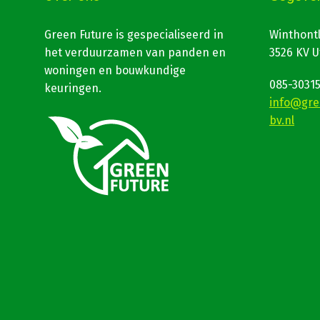
Green Future is gespecialiseerd in
Winthont
het verduurzamen van panden en
3526 KV U
woningen en bouwkundige
085-3031
keuringen.
info@gre
bv.nl